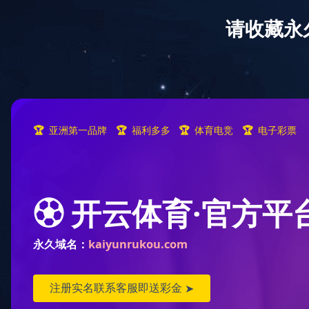
您好，欢迎进入星空官网官网！
网站首页
关于我们
星空