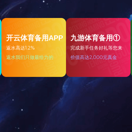
发布时间：2022-05-08
人气：1170