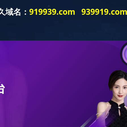
官网
新闻中心
案例展示
技