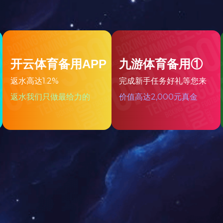
发布时间：2022-09-01
人气：932